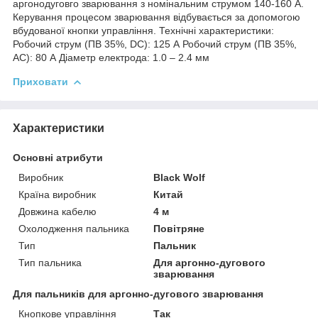
аргонодуговго зварювання з номінальним струмом 140-160 А.
Керування процесом зварювання відбувається за допомогою
вбудованої кнопки управління. Технічні характеристики:
Робочий струм (ПВ 35%, DC): 125 А Робочий струм (ПВ 35%,
AC): 80 А Діаметр електрода: 1.0 – 2.4 мм
Приховати
Характеристики
Основні атрибути
Виробник
Black Wolf
Країна виробник
Китай
Довжина кабелю
4 м
Охолодження пальника
Повітряне
Тип
Пальник
Тип пальника
Для аргонно-дугового
зварювання
Для пальників для аргонно-дугового зварювання
Кнопкове управління
Так