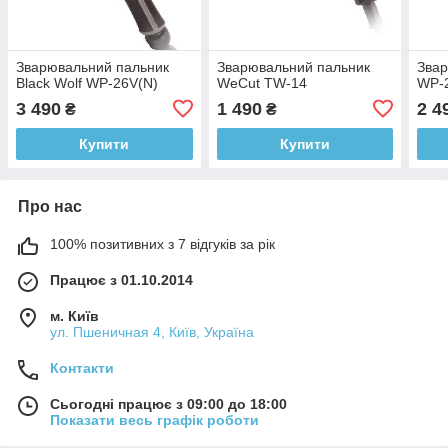
Зварювальний пальник
Зварювальний пальник
Звар
Black Wolf WP-26V(N)
WeCut TW-14
WP-
3 490
1 490
2 4
₴
₴
Купити
Купити
Про нас
100% позитивних з 7 відгуків за рік
Працює з 01.10.2014
м. Київ
ул. Пшеничная 4, Київ, Україна
Контакти
Сьогодні працює з 09:00 до 18:00
Показати весь графік роботи