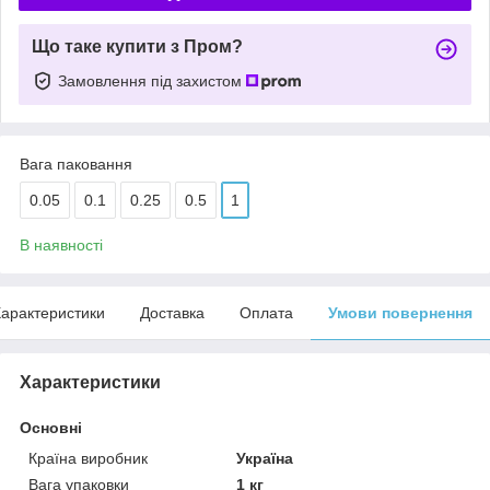
Що таке купити з Пром?
Замовлення під захистом
Вага паковання
0.05
0.1
0.25
0.5
1
В наявності
арактеристики
Доставка
Оплата
Умови повернення
Характеристики
Основні
Країна виробник
Україна
Вага упаковки
1 кг