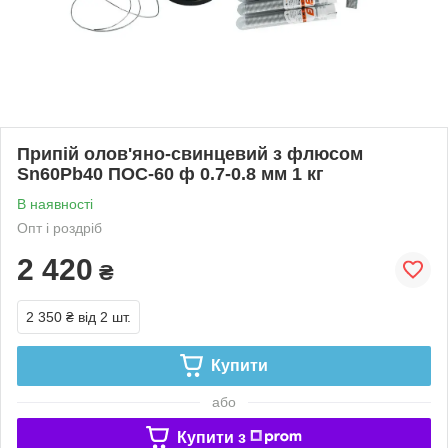
Припій олов'яно-свинцевий з флюсом
Sn60Pb40 ПОС-60 ф 0.7-0.8 мм 1 кг
В наявності
Опт і роздріб
2 420
₴
2 350 ₴
від 2 шт.
Купити
або
Купити з