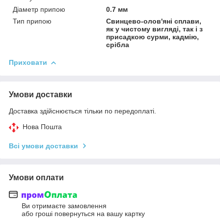
Діаметр припою
0.7 мм
Тип припою
Свинцево-олов'яні сплави,
як у чистому вигляді, так і з
присадкою сурми, кадмію,
срібла
Приховати
Умови доставки
Доставка здійснюється тільки по передоплаті.
Нова Пошта
Всі умови доставки
Умови оплати
Ви отримаєте замовлення
або гроші повернуться на вашу картку