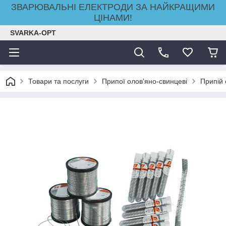
ЗВАРЮВАЛЬНІ ЕЛЕКТРОДИ ЗА НАЙКРАЩИМИ
ЦІНАМИ!
SVARKA-OPT
Товари та послуги
Припої олов'яно-свинцеві
Припій 