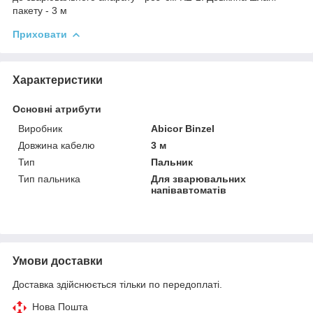
пакету - 3 м
Приховати
Характеристики
Основні атрибути
Виробник
Abicor Binzel
Довжина кабелю
3 м
Тип
Пальник
Тип пальника
Для зварювальних
напівавтоматів
Умови доставки
Доставка здійснюється тільки по передоплаті.
Нова Пошта