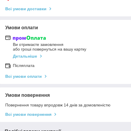
Всі умови доставки
Умови оплати
Ви отримаєте замовлення
або гроші повернуться на вашу картку
Детальніше
Післяплата
Всі умови оплати
Умови повернення
Повернення товару впродовж 14 днів за домовленістю
Всі умови повернення