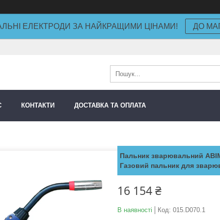
ЛЬНІ ЕЛЕКТРОДИ ЗА НАЙКРАЩИМИ ЦІНАМИ!
ДО МА
С
КОНТАКТИ
ДОСТАВКА ТА ОПЛАТА
Пальник зварювальний ABIMI
Газовий пальник для зварю
16 154 ₴
В наявності
Код:
015.D070.1