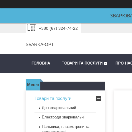
ЗВАРЮВА
+380 (67) 324-74-22
SVARKA-OPT
ГОЛОВНА
ТОВАРИ ТА ПОСЛУГИ
ПРО НА
Товари та послуги
Дріт зварювальний
Електроди зварювальні
Пальники, плазмотрони та
комплектуючі