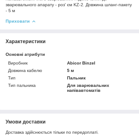
зварювального апарату - роз' єм KZ-2. Довжина шланг-пакету
- 5 м
Приховати
Характеристики
Основні атрибути
Виробник
Abicor Binzel
Довжина кабелю
5 м
Тип
Пальник
Тип пальника
Для зварювальних
напівавтоматів
Умови доставки
Доставка здійснюється тільки по передоплаті.