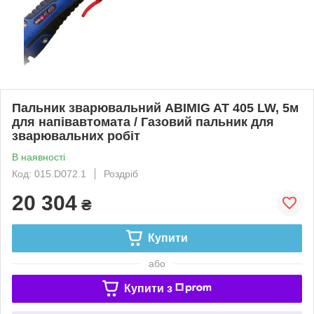
Пальник зварювальний ABIMIG AT 405 LW, 5м
для напівавтомата / Газовий пальник для
зварювальних робіт
В наявності
Код: 015.D072.1
Роздріб
20 304
₴
Купити
або
Купити з